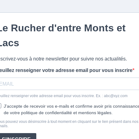
Le Rucher d'entre Monts et
Lacs
nscrivez-vous à notre newsletter pour suivre nos actualités.
euillez renseigner votre adresse email pour vous inscrire
uillez renseigner votre adresse email pour vous inscrire. Ex. :
abc@xyz.com
J'accepte de recevoir vos e-mails et confirme avoir pris connaissanc
de votre politique de confidentialité et mentions légales.
us pouvez vous désinscrire à tout moment en cliquant sur le lien présent dans nos
ails.